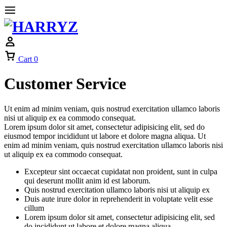
Cart
0
Customer Service
Ut enim ad minim veniam, quis nostrud exercitation ullamco laboris
nisi ut aliquip ex ea commodo consequat.
Lorem ipsum dolor sit amet, consectetur adipisicing elit, sed do
eiusmod tempor incididunt ut labore et dolore magna aliqua. Ut
enim ad minim veniam, quis nostrud exercitation ullamco laboris nisi
ut aliquip ex ea commodo consequat.
Excepteur sint occaecat cupidatat non proident, sunt in culpa
qui deserunt mollit anim id est laborum.
Quis nostrud exercitation ullamco laboris nisi ut aliquip ex
Duis aute irure dolor in reprehenderit in voluptate velit esse
cillum
Lorem ipsum dolor sit amet, consectetur adipisicing elit, sed
do incididunt ut labore et dolore magna aliqua.