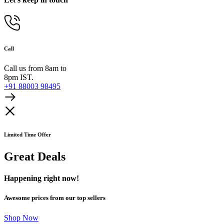
Call
Call us from 8am to
8pm IST.
+91 88003 98495
Limited Time Offer
Great Deals
Happening right now!
Awesome prices from our top sellers
Shop Now