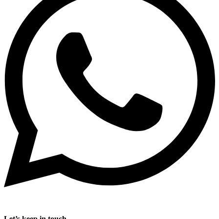
Let’s keep in touch