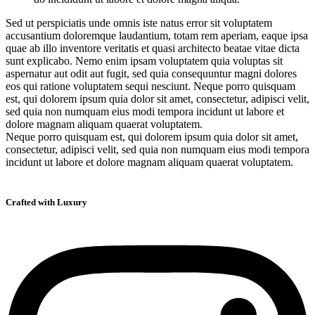
Sed ut perspiciatis unde omnis iste natus error sit voluptatem
accusantium doloremque laudantium, totam rem aperiam, eaque ipsa
quae ab illo inventore veritatis et quasi architecto beatae vitae dicta
sunt explicabo. Nemo enim ipsam voluptatem quia voluptas sit
aspernatur aut odit aut fugit, sed quia consequuntur magni dolores
eos qui ratione voluptatem sequi nesciunt. Neque porro quisquam
est, qui dolorem ipsum quia dolor sit amet, consectetur, adipisci velit,
sed quia non numquam eius modi tempora incidunt ut labore et
dolore magnam aliquam quaerat voluptatem.
Neque porro quisquam est, qui dolorem ipsum quia dolor sit amet,
consectetur, adipisci velit, sed quia non numquam eius modi tempora
incidunt ut labore et dolore magnam aliquam quaerat voluptatem.
Crafted with Luxury