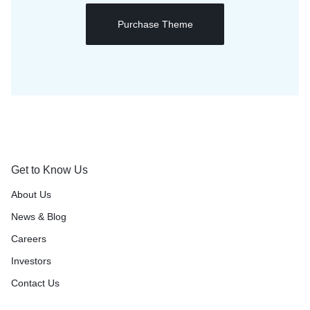
Purchase Theme
Get to Know Us
About Us
News & Blog
Careers
Investors
Contact Us