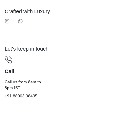
Crafted with Luxury
Let’s keep in touch
Call
Call us from 8am to
8pm IST.
+91 88003 98495