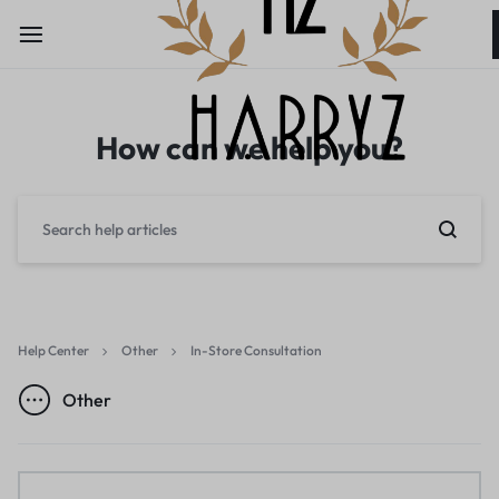
How can we help you?
Help Center
Other
In-Store Consultation
Other