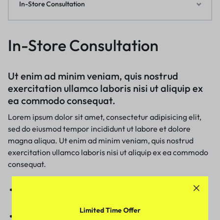
In-Store Consultation
In-Store Consultation
Ut enim ad minim veniam, quis nostrud
exercitation ullamco laboris nisi ut aliquip ex
ea commodo consequat.
Lorem ipsum dolor sit amet, consectetur adipisicing elit,
sed do eiusmod tempor incididunt ut labore et dolore
magna aliqua. Ut enim ad minim veniam, quis nostrud
exercitation ullamco laboris nisi ut aliquip ex ea commodo
consequat.
Excepteur sint occaecat cupidatat non proident, sunt in
culpa qui deserunt mollit anim id est laborum.
Limited Time Offer
Quis nostrud exercitation ullamco laboris nisi ut aliquip