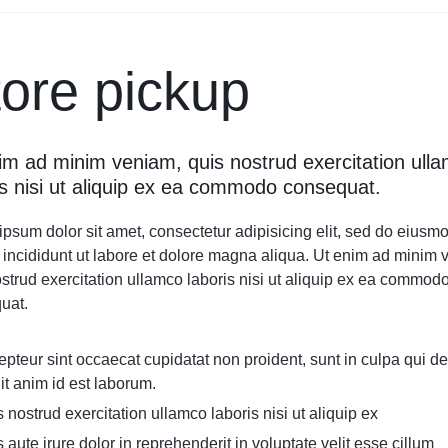
tore pickup
im ad minim veniam, quis nostrud exercitation ull
is nisi ut aliquip ex ea commodo consequat.
psum dolor sit amet, consectetur adipisicing elit, sed do eiusm
 incididunt ut labore et dolore magna aliqua. Ut enim ad minim 
strud exercitation ullamco laboris nisi ut aliquip ex ea commod
uat.
pteur sint occaecat cupidatat non proident, sunt in culpa qui d
it anim id est laborum.
 nostrud exercitation ullamco laboris nisi ut aliquip ex
 aute irure dolor in reprehenderit in voluptate velit esse cillum