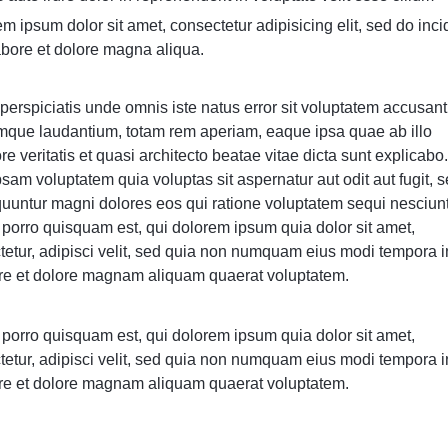
m ipsum dolor sit amet, consectetur adipisicing elit, sed do inci
abore et dolore magna aliqua.
perspiciatis unde omnis iste natus error sit voluptatem accusan
mque laudantium, totam rem aperiam, eaque ipsa quae ab illo
re veritatis et quasi architecto beatae vitae dicta sunt explicab
sam voluptatem quia voluptas sit aspernatur aut odit aut fugit, 
uuntur magni dolores eos qui ratione voluptatem sequi nesciunt
porro quisquam est, qui dolorem ipsum quia dolor sit amet,
tetur, adipisci velit, sed quia non numquam eius modi tempora i
ore et dolore magnam aliquam quaerat voluptatem.
porro quisquam est, qui dolorem ipsum quia dolor sit amet,
tetur, adipisci velit, sed quia non numquam eius modi tempora i
ore et dolore magnam aliquam quaerat voluptatem.