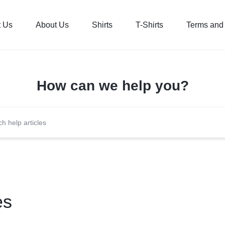
t Us
About Us
Shirts
T-Shirts
Terms and
How can we help you?
es