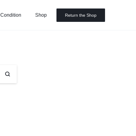
 Condition
Shop
Return the Shop