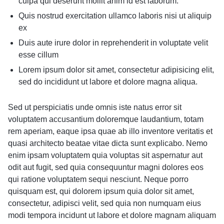
culpa qui deserunt mollit anim id est laborum.
Quis nostrud exercitation ullamco laboris nisi ut aliquip
ex
Duis aute irure dolor in reprehenderit in voluptate velit
esse cillum
Lorem ipsum dolor sit amet, consectetur adipisicing elit,
sed do incididunt ut labore et dolore magna aliqua.
Sed ut perspiciatis unde omnis iste natus error sit
voluptatem accusantium doloremque laudantium, totam
rem aperiam, eaque ipsa quae ab illo inventore veritatis et
quasi architecto beatae vitae dicta sunt explicabo. Nemo
enim ipsam voluptatem quia voluptas sit aspernatur aut
odit aut fugit, sed quia consequuntur magni dolores eos
qui ratione voluptatem sequi nesciunt. Neque porro
quisquam est, qui dolorem ipsum quia dolor sit amet,
consectetur, adipisci velit, sed quia non numquam eius
modi tempora incidunt ut labore et dolore magnam aliquam